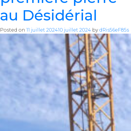
au Désidérial
Posted on
11 juillet 2024
10 juillet 2024
by
dRis56eF85s