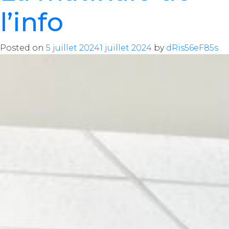
l’info
Posted on
5 juillet 2024
1 juillet 2024
by
dRis56eF85s