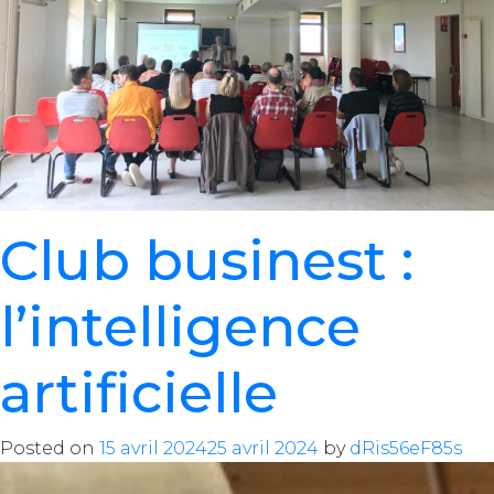
Club businest :
l’intelligence
artificielle
Posted on
15 avril 2024
25 avril 2024
by
dRis56eF85s